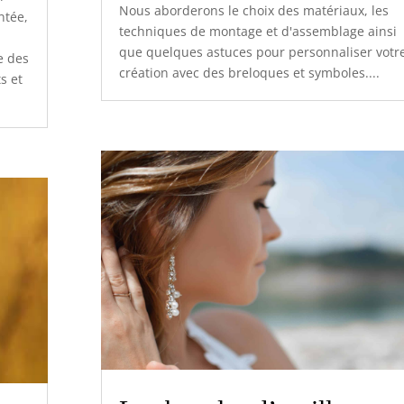
Nous aborderons le choix des matériaux, les
ntée,
techniques de montage et d'assemblage ainsi
que quelques astuces pour personnaliser votr
e des
création avec des breloques et symboles....
s et