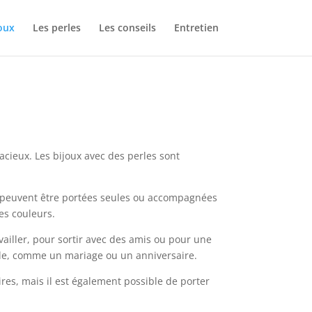
oux
Les perles
Les conseils
Entretien
cieux. Les bijoux avec des perles sont
es peuvent être portées seules ou accompagnées
tes couleurs.
availler, pour sortir avec des amis ou pour une
iale, comme un mariage ou un anniversaire.
ires, mais il est également possible de porter