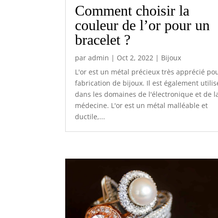
Comment choisir la
couleur de l’or pour un
bracelet ?
par
admin
|
Oct 2, 2022
|
Bijoux
L'or est un métal précieux très apprécié pou
fabrication de bijoux. Il est également utilis
dans les domaines de l'électronique et de l
médecine. L'or est un métal malléable et
ductile,...