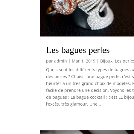
Les bagues perles
par
admin
|
Mar 1, 2019
|
Bijoux
,
Les perle
Quels sont les différents types de bagues a
des perles ? Choisir une bague perle, c’est 
heurter à un très grand choix de modèles. 
facile de prendre une décision. Voyons les 
de bagues : La bague cocktail : c’est LE bijo
l’excès, très glamour. Une...