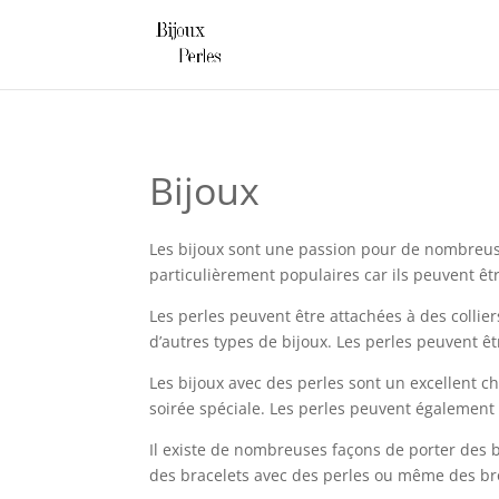
Bijoux
Les bijoux sont une passion pour de nombreuse
particulièrement populaires car ils peuvent êt
Les perles peuvent être attachées à des collie
d’autres types de bijoux. Les perles peuvent êt
Les bijoux avec des perles sont un excellent ch
soirée spéciale. Les perles peuvent également
Il existe de nombreuses façons de porter des bi
des bracelets avec des perles ou même des broc