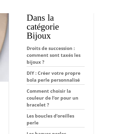
Dans la
catégorie
Bijoux
Droits de succession :
comment sont taxés les
bijoux ?
DIY : Créer votre propre
bola perle personnalisé
Comment choisir la
couleur de l’or pour un
bracelet ?
Les boucles d’oreilles
perle
Les bagues perles