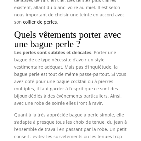
délicates de l’arc en ciel. Des teintes plus claires
existent, allant du blanc ivoire au miel. Il est selon
nous important de choisir une teinte en accord avec
son
collier de perles
.
Quels vêtements porter avec
une bague perle ?
Les perles sont subtiles et délicates
. Porter une
bague de ce type nécessite d’avoir un style
vestimentaire adéquat. Mais pas d’inquiétude, la
bague perle est tout de même passe-partout. Si vous
avez opté pour une bague cocktail ou à pierres
multiples, il faut garder à l’esprit que ce sont des
bijoux dédiés à des événements particuliers. Ainsi,
avec une robe de soirée elles iront à ravir.
Quant à la très appréciée bague à perle simple, elle
s’adapte à presque tous les choix de tenue, du jean à
l’ensemble de travail en passant par la robe. Un petit
conseil : évitez les survêtements ou les tenues trop