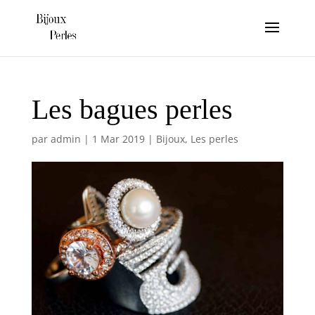
Les bagues perles
par
admin
|
1 Mar 2019
|
Bijoux
,
Les perles