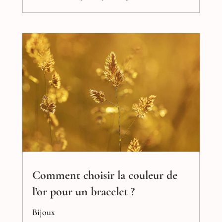
Comment choisir la couleur de
l’or pour un bracelet ?
Bijoux